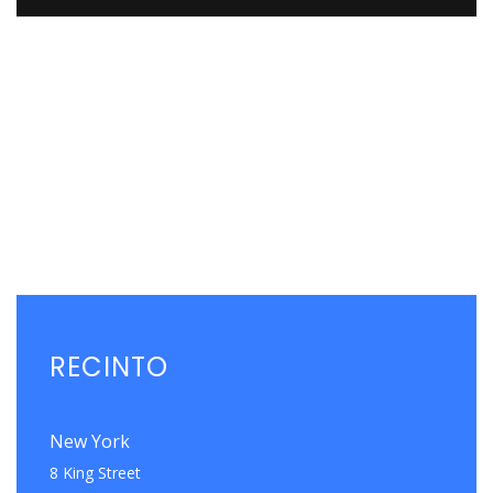
RECINTO
New York
8 King Street