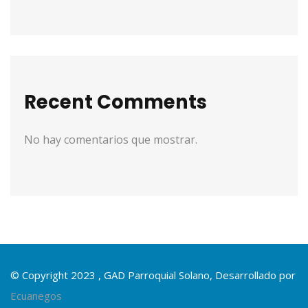
Recent Comments
No hay comentarios que mostrar.
© Copyright 2023 , GAD Parroquial Solano, Desarrollado por
Ecuanegos