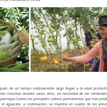
spués de un tiempo relativamente largo llegan a la edad producti
ite cosechas durante varios años, sin necesidad de ser sembrado
parroquia Solano los principales cultivos permanentes que más pred
el aguacate, a continuación, se muestra un cuadro de los princip