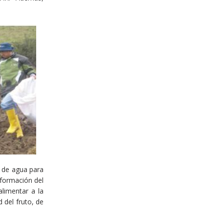
r de agua para
-formación del
alimentar a la
 del fruto, de