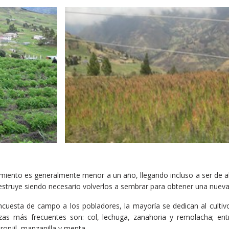
cimiento es generalmente menor a un año, llegando incluso a ser de
estruye siendo necesario volverlos a sembrar para obtener una nuev
cuesta de campo a los pobladores, la mayoría se dedican al cultiv
izas más frecuentes son: col, lechuga, zanahoria y remolacha; ent
ronjil, manzanilla y menta.