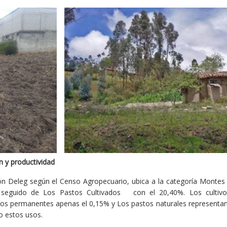
n y productividad
tón Deleg según el Censo Agropecuario, ubica a la categoría Montes
o, seguido de Los Pastos Cultivados con el 20,40%. Los cultivos
ivos permanentes apenas el 0,15% y Los pastos naturales representan
ro estos usos.