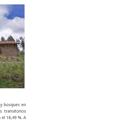
 y bosques en
 transitorios
 el 18,49 %. A