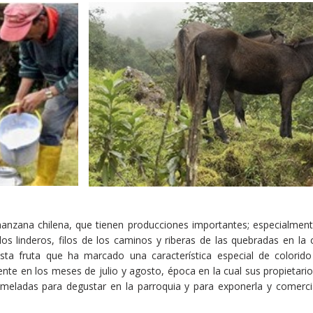
manzana chilena, que tienen producciones importantes; especialmen
os linderos, filos de los caminos y riberas de las quebradas en l
sta fruta que ha marcado una característica especial de colorido
nte en los meses de julio y agosto, época en la cual sus propietari
meladas para degustar en la parroquia y para exponerla y comercial