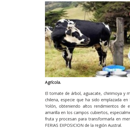
Agrícola.
El tomate de árbol, aguacate, chirimoya y 
chilena, especie que ha sido emplazada en l
Yolón, obteniendo altos rendimientos de e
amarilla en los campos cubiertos, especialme
fruta y procesan para transformarla en mer
FERIAS EXPOSICION de la región Austral.