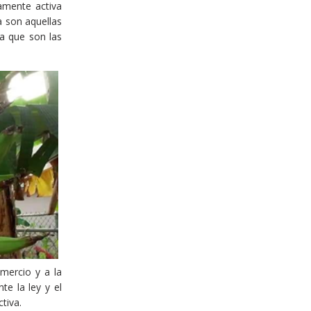
camente activa
a son aquellas
a que son las
mercio y a la
te la ley y el
tiva.