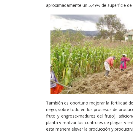
aproximadamente un 5,49% de superficie de su
También es oportuno mejorar la fertilidad de 
riego, sobre todo en los procesos de producc
fruto y engrose-madurez del fruto), adicion
planta y realizar los controles de plagas y e
esta manera elevar la producción y productiv