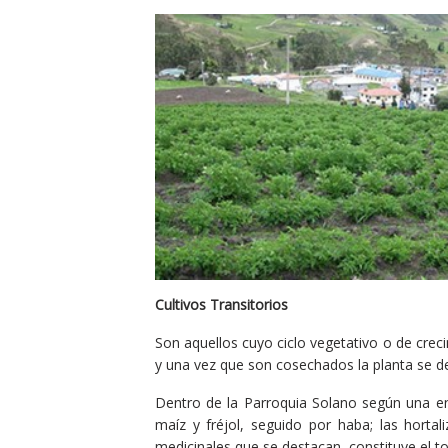
Cultivos Transitorios
Son aquellos cuyo ciclo vegetativo o de cre
y una vez que son cosechados la planta se d
Dentro de la Parroquia Solano según una en
maíz y fréjol, seguido por haba; las hortal
medicinales que se destacan, constituye el to