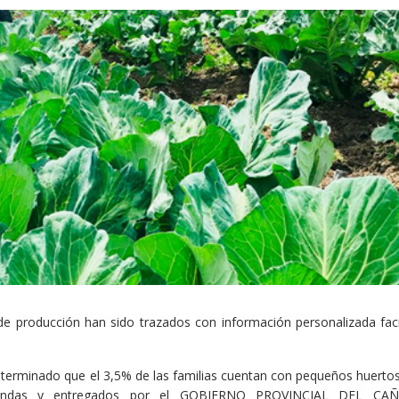
e producción han sido trazados con información personalizada facil
eterminado que el 3,5% de las familias cuentan con pequeños huertos
viviendas y entregados por el GOBIERNO PROVINCIAL DEL CA