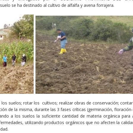
elo se ha destinado al cultivo de alfalfa y avena forrajera.
los suelos; rotar los cultivos; realizar obras de conservación; conta
ión de la misma, durante las 3 fases críticas (germinación, floración
ando a los suelos la suficiente cantidad de materia orgánica para 
nfermedades, utilizando productos orgánicos que no afecten la calidad
idad.