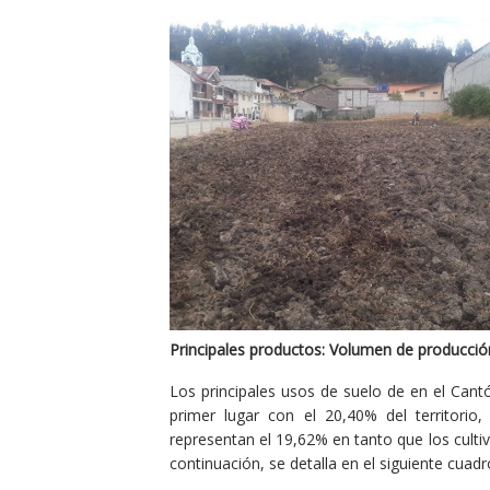
Principales productos: Volumen de producció
Los principales usos de suelo de en el Can
primer lugar con el 20,40% del territori
representan el 19,62% en tanto que los cult
continuación, se detalla en el siguiente cuad