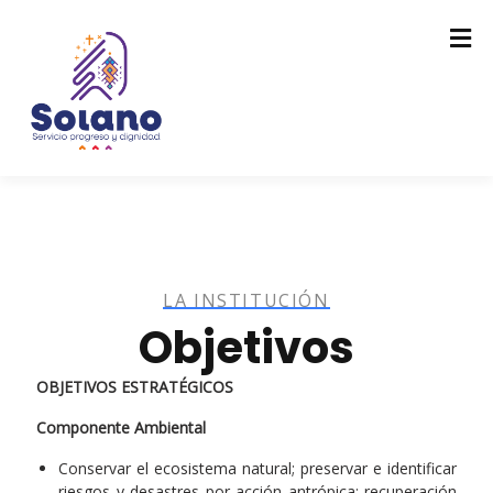
LA INSTITUCIÓN
Objetivos
OBJETIVOS ESTRATÉGICOS
Componente Ambiental
Conservar el ecosistema natural; preservar e identificar
riesgos y desastres por acción antrópica; recuperación